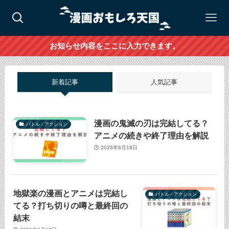
お知らせ内容をここに入力できます。
新着記事
人気記事
漫画の鬼滅の刃は完結してる？
バトル・アクション
アニメの続きや終了理由を解説
2026年6月18日
地獄楽の漫画とアニメは完結し
バトル・アクション
てる？打ち切りの噂と最終回の
結末