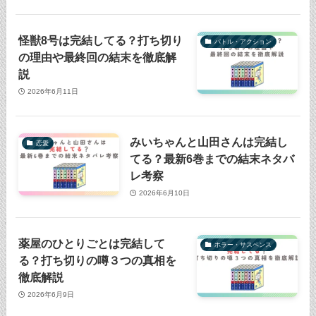
怪獣8号は完結してる？打ち切り
バトル・アクション
の理由や最終回の結末を徹底解
説
2026年6月11日
みいちゃんと山田さんは完結し
恋愛
てる？最新6巻までの結末ネタバ
レ考察
2026年6月10日
薬屋のひとりごとは完結して
ホラー・サスペンス
る？打ち切りの噂３つの真相を
徹底解説
2026年6月9日