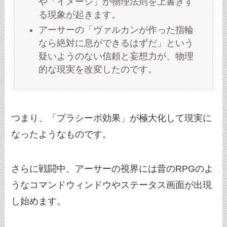
や「イメージ」が物理法則を上書きす
る現象が起きます。
アーサーの「ヴァルカンが作った指輪
なら絶対に息ができるはずだ」という
疑いようのない信頼と妄想力が、物理
的な現実を改変したのです。
つまり、「プラシーボ効果」が極大化して現実に
なったようなものです。
さらに戦闘中、アーサーの視界には昔のRPGのよ
うなコマンドウィンドウやステータス画面が出現
し始めます。