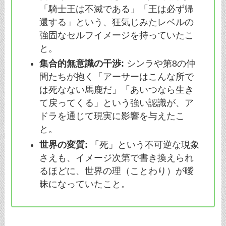
「騎士王は不滅である」「王は必ず帰
還する」という、狂気じみたレベルの
強固なセルフイメージを持っていたこ
と。
集合的無意識の干渉:
シンラや第8の仲
間たちが抱く「アーサーはこんな所で
は死なない馬鹿だ」「あいつなら生き
て戻ってくる」という強い認識が、ア
ドラを通じて現実に影響を与えたこ
と。
世界の変質:
「死」という不可逆な現象
さえも、イメージ次第で書き換えられ
るほどに、世界の理（ことわり）が曖
昧になっていたこと。