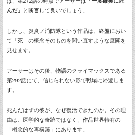
ば、第272話の時点でアーサーは
「一度確実に死
んだ」
と断言して良いでしょう。
しかし、炎炎ノ消防隊という作品は、終盤におい
て「死」の概念そのものを問い直すような展開を
見せます。
アーサーはその後、物語のクライマックスである
第292話にて、信じられない形で戦場に帰還しま
す。
死んだはずの彼が、なぜ復活できたのか。その理
由は、医学的な奇跡ではなく、作品世界特有の
「概念的な再構築」にあります。