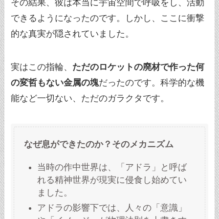
その結果、彼は本当に宇宙空間で呼吸をし、活動
できるようになったのです。しかし、ここに衝撃
的な真実が隠されていました。
実はこの指輪、
ただのロケットの廃材で作った何
の変哲もない金属の塊
だったのです。科学的な機
能など一切ない、ただのガラクタです。
なぜ息ができたのか？そのメカニズム
当時の作中世界は、「アドラ」と呼ば
れる精神世界が現実に侵食し始めてい
ました。
アドラの影響下では、人々の「意識」