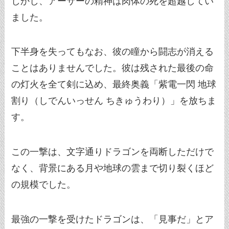
しかし、アーサーの精神は肉体の死を超越してい
ました。
下半身を失ってもなお、彼の瞳から闘志が消える
ことはありませんでした。彼は残された最後の命
の灯火を全て剣に込め、最終奥義「紫電一閃 地球
割り（しでんいっせん ちきゅうわり）」を放ちま
す。
この一撃は、文字通りドラゴンを両断しただけで
なく、背景にある月や地球の雲まで切り裂くほど
の規模でした。
最強の一撃を受けたドラゴンは、「見事だ」とア