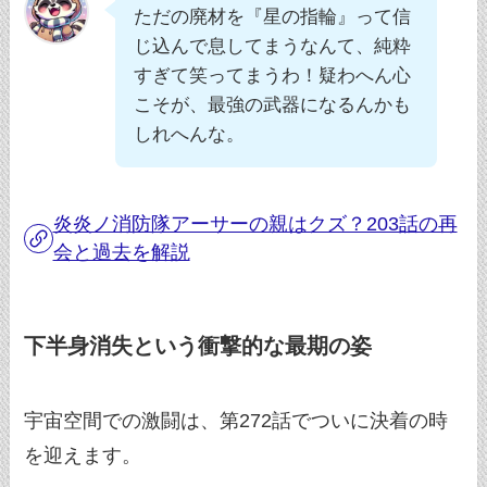
ただの廃材を『星の指輪』って信
じ込んで息してまうなんて、純粋
すぎて笑ってまうわ！疑わへん心
こそが、最強の武器になるんかも
しれへんな。
炎炎ノ消防隊アーサーの親はクズ？203話の再
会と過去を解説
下半身消失という衝撃的な最期の姿
宇宙空間での激闘は、第272話でついに決着の時
を迎えます。