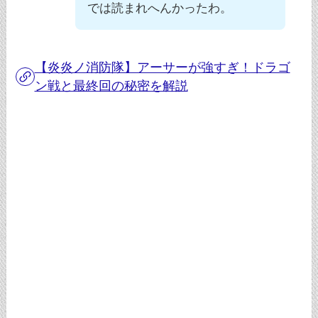
では読まれへんかったわ。
【炎炎ノ消防隊】アーサーが強すぎ！ドラゴ
ン戦と最終回の秘密を解説