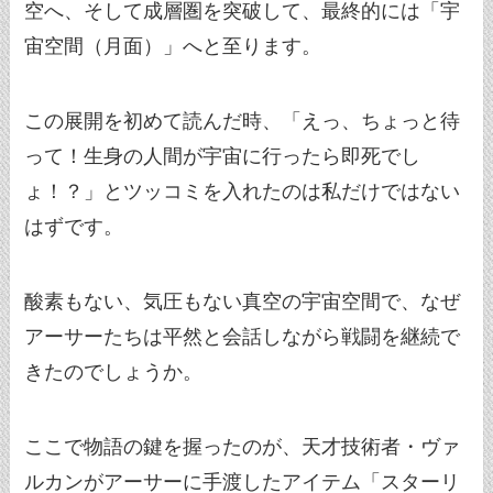
空へ、そして成層圏を突破して、最終的には「宇
宙空間（月面）」へと至ります。
この展開を初めて読んだ時、「えっ、ちょっと待
って！生身の人間が宇宙に行ったら即死でし
ょ！？」とツッコミを入れたのは私だけではない
はずです。
酸素もない、気圧もない真空の宇宙空間で、なぜ
アーサーたちは平然と会話しながら戦闘を継続で
きたのでしょうか。
ここで物語の鍵を握ったのが、天才技術者・ヴァ
ルカンがアーサーに手渡したアイテム「スターリ