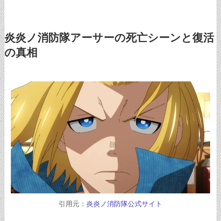
炎炎ノ消防隊アーサーの死亡シーンと復活
の真相
引用元：
炎炎ノ消防隊公式サイト