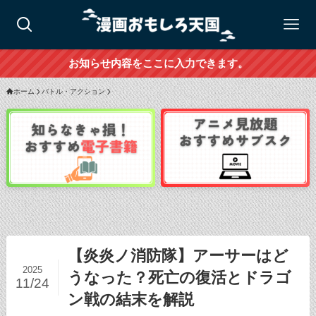
お知らせ内容をここに入力できます。
ホーム
バトル・アクション
【炎炎ノ消防隊】アーサーはど
2025
うなった？死亡の復活とドラゴ
11/24
ン戦の結末を解説