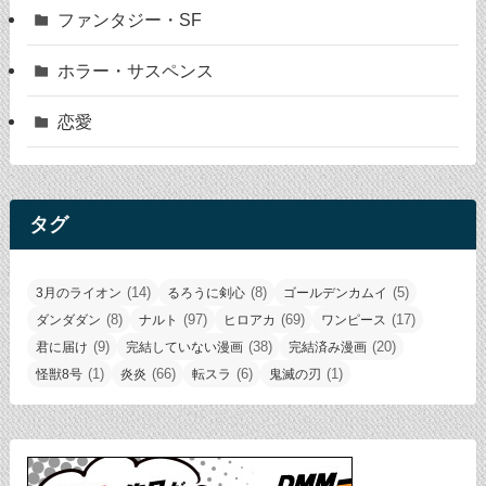
ファンタジー・SF
ホラー・サスペンス
恋愛
タグ
(14)
(8)
(5)
3月のライオン
るろうに剣心
ゴールデンカムイ
(8)
(97)
(69)
(17)
ダンダダン
ナルト
ヒロアカ
ワンピース
(9)
(38)
(20)
君に届け
完結していない漫画
完結済み漫画
(1)
(66)
(6)
(1)
怪獣8号
炎炎
転スラ
鬼滅の刃