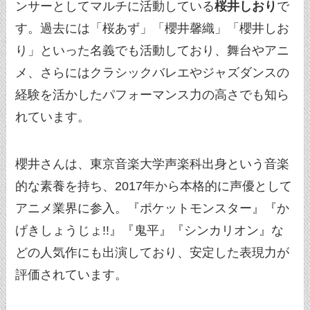
ンサーとしてマルチに活動している
桜井しおり
で
す。過去には「桜あず」「櫻井馨織」「櫻井しお
り」といった名義でも活動しており、舞台やアニ
メ、さらにはクラシックバレエやジャズダンスの
経験を活かしたパフォーマンス力の高さでも知ら
れています。
櫻井さんは、東京音楽大学声楽科出身という音楽
的な素養を持ち、2017年から本格的に声優として
アニメ業界に参入。『ポケットモンスター』『か
げきしょうじょ!!』『鬼平』『シンカリオン』な
どの人気作にも出演しており、安定した表現力が
評価されています。