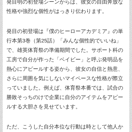
発目明の初登場シーンからは、彼女の自由奔放な
性格や強烈な個性がはっきり伝わります。
発目の初登場は『僕のヒーローアカデミア』の単
行本第3巻（第25話）「みんな個性的でいいね」
で、雄英体育祭の準備期間でした。サポート科の
工房で自分が作った「ベイビー」と呼ぶ発明品を
熱心にアピールする姿から、彼女の自信と熱意、
さらに周囲を気にしないマイペースな性格が際立
っていました。例えば、体育祭本番では、試合の
勝敗そっちのけで企業に自分のアイテムをアピー
ルする大胆さを見せています。
ただ、こうした自分本位な行動は時として他人か