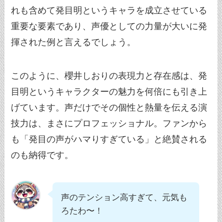
れも含めて発目明というキャラを成立させている
重要な要素であり、声優としての力量が大いに発
揮された例と言えるでしょう。
このように、櫻井しおりの表現力と存在感は、発
目明というキャラクターの魅力を何倍にも引き上
げています。声だけでその個性と熱量を伝える演
技力は、まさにプロフェッショナル。ファンから
も「発目の声がハマりすぎている」と絶賛される
のも納得です。
声のテンション高すぎて、元気も
ろたわ〜！