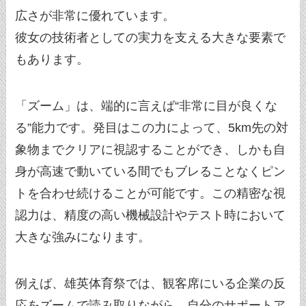
広さが非常に優れています。
彼女の技術者としての実力を支える大きな要素で
もあります。
「ズーム」は、端的に言えば“非常に目が良くな
る”能力です。発目はこの力によって、5km先の対
象物までクリアに視認することができ、しかも自
身が高速で動いている間でもブレることなくピン
トを合わせ続けることが可能です。この精密な視
認力は、精度の高い機械設計やテスト時において
大きな強みになります。
例えば、雄英体育祭では、観客席にいる企業の反
応をズームで読み取りながら、自分のサポートア