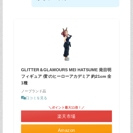
GLITTER＆GLAMOURS MEI HATSUME 発目明
フィギュア 僕’のヒーローアカデミア 約21cm 全
1種
ノーブランド品
口コミを見る
＼ポイント最大11倍！／
楽天市場
Amazon