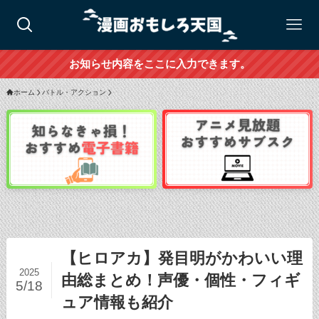
お知らせ内容をここに入力できます。
ホーム
バトル・アクション
【ヒロアカ】発目明がかわいい理
2025
由総まとめ！声優・個性・フィギ
5/18
ュア情報も紹介