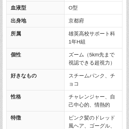
血液型
O型
出身地
京都府
所属
雄英高校サポート科
1年H組
個性
ズーム（5km先まで
視認できる超視力）
好きなもの
スチームパンク、チ
ョコ
性格
チャレンジャー、自
己中心的、情熱的
特徴
ピンク髪のドレッド
風ヘア、ゴーグル、