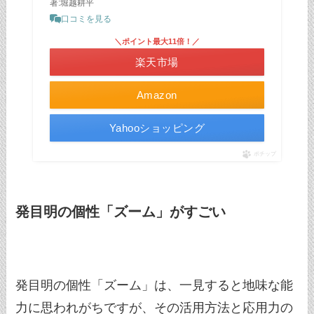
著:堀越耕平
口コミを見る
＼ポイント最大11倍！／
楽天市場
Amazon
Yahooショッピング
ポチップ
発目明の個性「ズーム」がすごい
発目明の個性「ズーム」は、一見すると地味な能
力に思われがちですが、その活用方法と応用力の