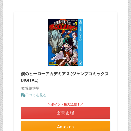
僕のヒーローアカデミア 3 (ジャンプコミックス
DIGITAL)
著:堀越耕平
口コミを見る
＼ポイント最大11倍！／
楽天市場
Amazon