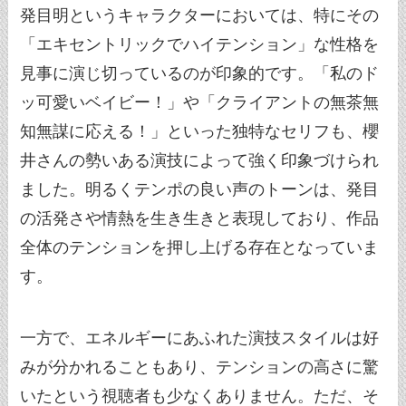
発目明というキャラクターにおいては、特にその
「エキセントリックでハイテンション」な性格を
見事に演じ切っているのが印象的です。「私のド
ッ可愛いベイビー！」や「クライアントの無茶無
知無謀に応える！」といった独特なセリフも、櫻
井さんの勢いある演技によって強く印象づけられ
ました。明るくテンポの良い声のトーンは、発目
の活発さや情熱を生き生きと表現しており、作品
全体のテンションを押し上げる存在となっていま
す。
一方で、エネルギーにあふれた演技スタイルは好
みが分かれることもあり、テンションの高さに驚
いたという視聴者も少なくありません。ただ、そ