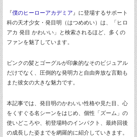
『
僕のヒーローアカデミア
』に登場するサポート
科の天才少女・発目明（はつめめい）は、「ヒロ
アカ 発目 かわいい」と検索されるほど、多くの
ファンを魅了しています。
ピンクの髪とゴーグルが印象的なそのビジュアル
だけでなく、圧倒的な発明力と自由奔放な言動も
また彼女の大きな魅力です。
本記事では、発目明のかわいい性格や見た目、心
をくすぐる名シーンをはじめ、個性「ズーム」の
使いどころや、初登場時のインパクト、最終回後
の成長した姿までを網羅的に紹介していきます。