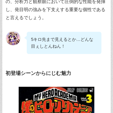
の、分析力と観察眼において圧倒的な性能を発揮
し、発目明の強みを下支えする重要な個性である
と言えるでしょう。
5キロ先まで見えるとか…どんな
目ぇしとんねん！
初登場シーンからにじむ魅力