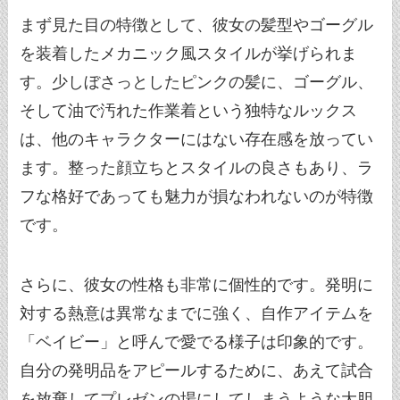
まず見た目の特徴として、彼女の髪型やゴーグル
を装着したメカニック風スタイルが挙げられま
す。少しぼさっとしたピンクの髪に、ゴーグル、
そして油で汚れた作業着という独特なルックス
は、他のキャラクターにはない存在感を放ってい
ます。整った顔立ちとスタイルの良さもあり、ラ
フな格好であっても魅力が損なわれないのが特徴
です。
さらに、彼女の性格も非常に個性的です。発明に
対する熱意は異常なまでに強く、自作アイテムを
「ベイビー」と呼んで愛でる様子は印象的です。
自分の発明品をアピールするために、あえて試合
を放棄してプレゼンの場にしてしまうような大胆