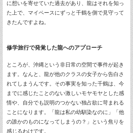
に想いを寄せていた過去があり、龍はそれを知っ
た上で、マイペースにずっと千鶴を側で見守って
きたんですよね。
修学旅行で発覚した龍へのアプローチ
ところが、沖縄という非日常の空間で事件が起き
ます。なんと、龍が他のクラスの女子から告白さ
れてしまうんです。その事実を知った千鶴は、今
までに感じたことのない激しいモヤモヤとした感
情や、自分でも説明のつかない独占欲に苛まれる
ことになります。「龍は私の幼馴染なのに」「他
の誰かのものになってしまうの？」という焦りを
感じるわけです。