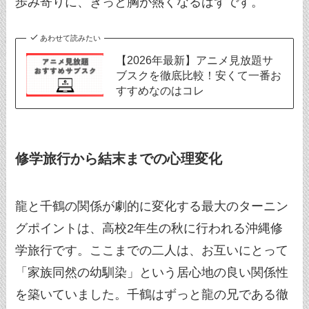
歩み寄りに、きっと胸が熱くなるはずです。
あわせて読みたい
【2026年最新】アニメ見放題サ
ブスクを徹底比較！安くて一番お
すすめなのはコレ
修学旅行から結末までの心理変化
龍と千鶴の関係が劇的に変化する最大のターニン
グポイントは、高校2年生の秋に行われる沖縄修
学旅行です。ここまでの二人は、お互いにとって
「家族同然の幼馴染」という居心地の良い関係性
を築いていました。千鶴はずっと龍の兄である徹