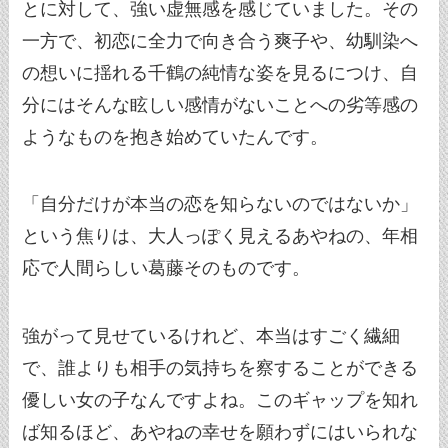
とに対して、強い虚無感を感じていました。その
一方で、初恋に全力で向き合う爽子や、幼馴染へ
の想いに揺れる千鶴の純情な姿を見るにつけ、自
分にはそんな眩しい感情がないことへの劣等感の
ようなものを抱き始めていたんです。
「自分だけが本当の恋を知らないのではないか」
という焦りは、大人っぽく見えるあやねの、年相
応で人間らしい葛藤そのものです。
強がって見せているけれど、本当はすごく繊細
で、誰よりも相手の気持ちを察することができる
優しい女の子なんですよね。このギャップを知れ
ば知るほど、あやねの幸せを願わずにはいられな