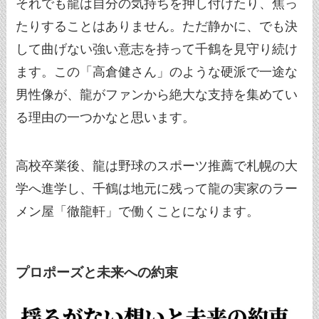
それでも龍は自分の気持ちを押し付けたり、焦っ
たりすることはありません。ただ静かに、でも決
して曲げない強い意志を持って千鶴を見守り続け
ます。この「高倉健さん」のような硬派で一途な
男性像が、龍がファンから絶大な支持を集めてい
る理由の一つかなと思います。
高校卒業後、龍は野球のスポーツ推薦で札幌の大
学へ進学し、千鶴は地元に残って龍の実家のラー
メン屋「徹龍軒」で働くことになります。
プロポーズと未来への約束