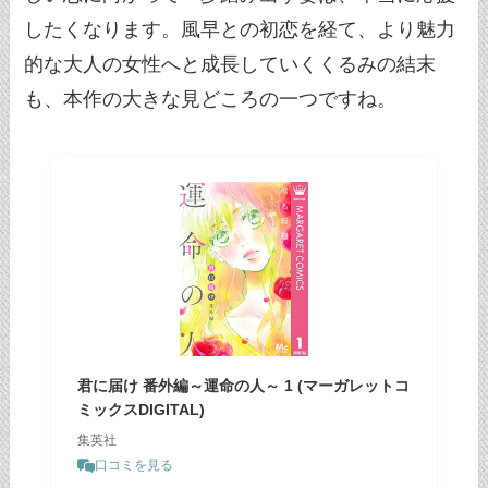
したくなります。風早との初恋を経て、より魅力
的な大人の女性へと成長していくくるみの結末
も、本作の大きな見どころの一つですね。
君に届け 番外編～運命の人～ 1 (マーガレットコ
ミックスDIGITAL)
集英社
口コミを見る