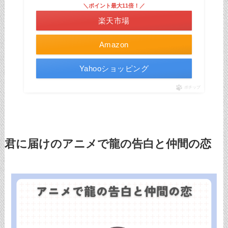
＼ポイント最大11倍！／
楽天市場
Amazon
Yahooショッピング
ポチップ
君に届けのアニメで龍の告白と仲間の恋