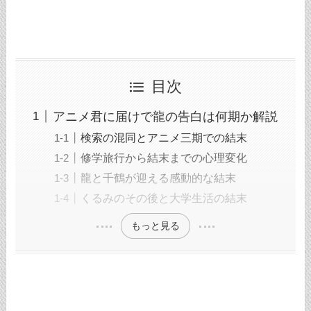
目次
アニメ君に届けで龍の告白は何期か解説
検索の混同とアニメ三期での結末
修学旅行から結末までの心理変化
龍と千鶴が迎える感動的な結末
くるみのその後と大学生活の結末
もっと見る