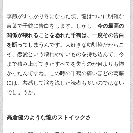
季節がすっかり冬になった頃、龍はついに明確な
言葉で千鶴に告白をします。しかし、
今の最高の
関係が壊れることを恐れた千鶴は、一度その告白
を断ってしまう
んです。大好きな幼馴染だからこ
そ、恋愛という壊れやすいものを持ち込んで、今
まで積み上げてきたすべてを失うのが何よりも怖
かったんですね。この時の千鶴の痛いほどの葛藤
には、共感して涙を流した読者も多いのではない
でしょうか。
高倉健のような龍のストイックさ