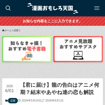
お知らせ内容をここに入力できます。
ホーム
恋愛
【君に届け】龍の告白はアニメ何
2026
6/01
期？結末やあやね達の恋も解説
2026年5月24日
2026年6月1日
恋愛