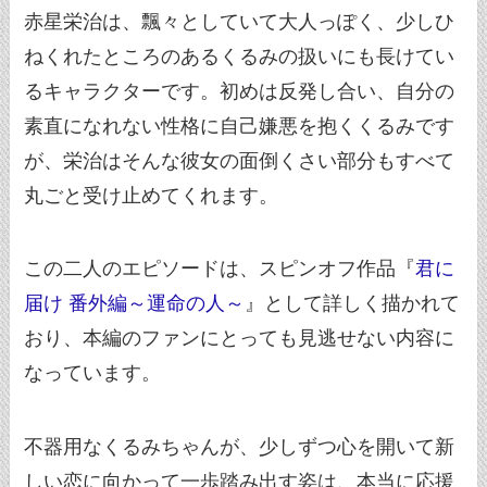
赤星栄治は、飄々としていて大人っぽく、少しひ
ねくれたところのあるくるみの扱いにも長けてい
るキャラクターです。初めは反発し合い、自分の
素直になれない性格に自己嫌悪を抱くくるみです
が、栄治はそんな彼女の面倒くさい部分もすべて
丸ごと受け止めてくれます。
この二人のエピソードは、スピンオフ作品『
君に
届け 番外編～運命の人～
』として詳しく描かれて
おり、本編のファンにとっても見逃せない内容に
なっています。
不器用なくるみちゃんが、少しずつ心を開いて新
しい恋に向かって一歩踏み出す姿は、本当に応援