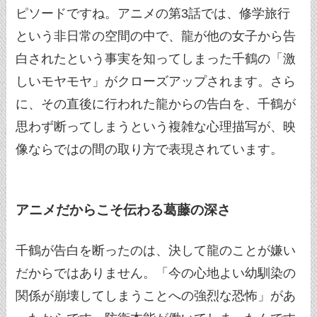
ピソードですね。アニメの第3話では、修学旅行
という非日常の空間の中で、龍が他の女子から告
白されたという事実を知ってしまった千鶴の「激
しいモヤモヤ」がクローズアップされます。さら
に、その直後に行われた龍からの告白を、千鶴が
思わず断ってしまうという複雑な心理描写が、映
像ならではの間の取り方で表現されています。
アニメだからこそ伝わる葛藤の深さ
千鶴が告白を断ったのは、決して龍のことが嫌い
だからではありません。「今の心地よい幼馴染の
関係が崩壊してしまうことへの強烈な恐怖」があ