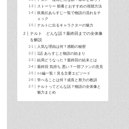
ストーリー 順番とおすすめの視聴方法
疾風伝あらすじ一覧で物語の流れをチ
ェック
ナルトに出るキャラクターの魅力
ナルト どんな話？最終回までの全体像
を解説
人気な理由は何？感動の秘密
1話 あらすじと物語の始まり
結局どうなった？最終回の結末とは
最終回 気持ち 悪い？一部ファンの意見
○○編一覧！見る主要エピソード
学べることは何？成長と努力の教訓
ナルトってどんな話？物語の全体像と
魅力まとめ