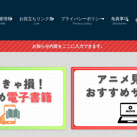
者情報
お役立ちリンク集
プライバシーポリシー
免責事項
ofile
Link
Privacy policy
Disclaimer
お知らせ内容をここに入力できます。