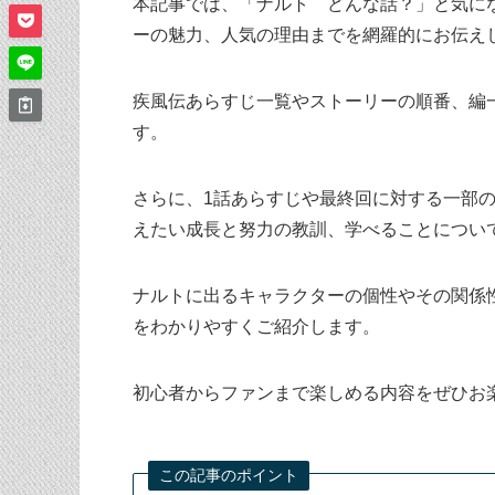
本記事では、「ナルト どんな話？」と気に
ーの魅力、人気の理由までを網羅的にお伝え
疾風伝あらすじ一覧やストーリーの順番、編
す。
さらに、1話あらすじや最終回に対する一部
えたい成長と努力の教訓、学べることについ
ナルトに出るキャラクターの個性やその関係
をわかりやすくご紹介します。
初心者からファンまで楽しめる内容をぜひお
この記事のポイント