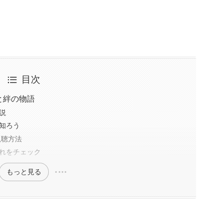
目次
と絆の物語
説
知ろう
視聴方法
れをチェック
もっと見る