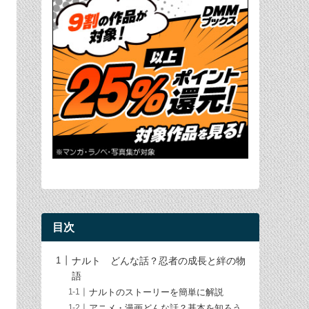
目次
ナルト どんな話？忍者の成長と絆の物
語
ナルトのストーリーを簡単に解説
アニメ・漫画どんな話？基本を知ろう