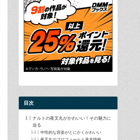
目次
ナルトの夜叉丸がかわいい！その魅力に
迫る
中性的な容姿がとにかくかわいい
夜叉丸のプロフィールと基本情報