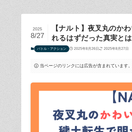
【ナルト】夜叉丸のかわ
2025
8/27
れるはずだった真実とは
2025年8月26日
2025年8月27日
バトル・アクション
当ページのリンクには広告が含まれています