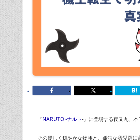
『
NARUTO -ナルト
-』に登場する夜叉丸、
その優しく穏やかな物腰と、孤独な我愛羅に