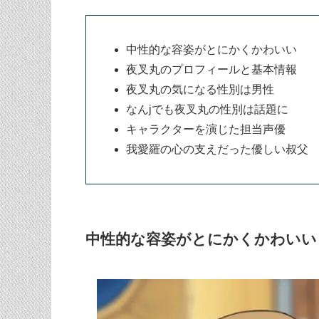
中性的な容姿がとにかくかわいい
夜叉丸のプロフィールと基本情報
夜叉丸の気になる性別は男性
なんjでも夜叉丸の性別は話題に
キャラクターを演じた担当声優
我愛羅の心の支えだった優しい叔父
中性的な容姿がとにかくかわいい