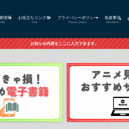
者情報
お役立ちリンク集
プライバシーポリシー
免責事項
ofile
Link
Privacy policy
Disclaimer
お知らせ内容をここに入力できます。