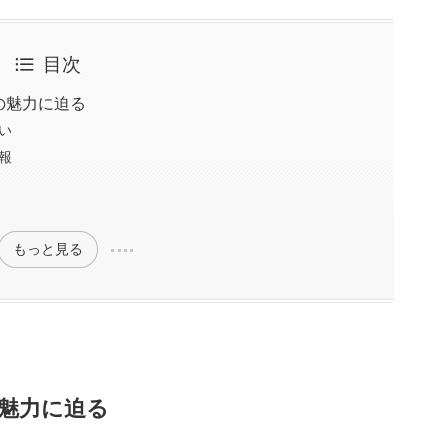
目次
の魅力に迫る
い
報
に
もっと見る
魅力に迫る