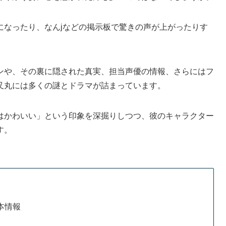
になったり、なんjなどの掲示板で驚きの声が上がったりす
ンや、その裏に隠された真実、担当声優の情報、さらにはフ
叉丸には多くの謎とドラマが詰まっています。
はかわいい」という印象を深掘りしつつ、彼のキャラクター
す。
本情報