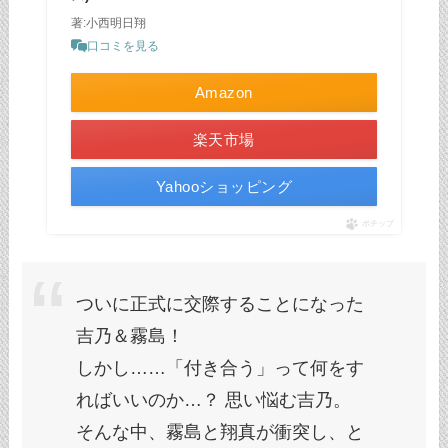
著:小西明日翔
口コミを見る
Amazon
楽天市場
Yahooショッピング
ポチップ
ついに正式に交際することになった
吉乃＆霧島！
しかし……「付き合う」って何をす
ればいいのか…？ 思い悩む吉乃。
そんな中、霧島と翔真が衝突し、と