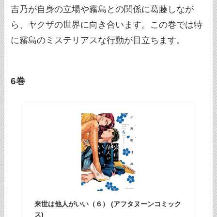
吉乃が自身の立場や霧島との関係に葛藤しなが
ら、ヤクザの世界に向き合います。この巻では特
に霧島のミステリアスな行動が目立ちます。
6巻
来世は他人がいい（６） (アフタヌーンコミック
ス)