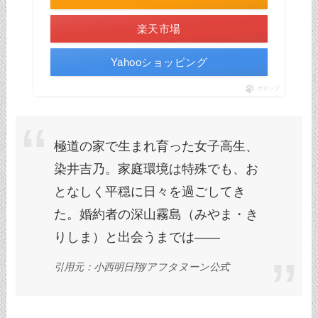
楽天市場
Yahooショッピング
ポチップ
極道の家で生まれ育った女子高生、
染井吉乃。家庭環境は特殊でも、お
となしく平穏に日々を過ごしてき
た。婚約者の深山霧島（みやま・き
りしま）と出会うまでは――
引用元：小西明日翔/アフタヌーン公式