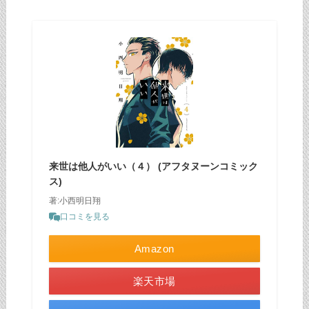
来世は他人がいい（４） (アフタヌーンコミック
ス)
著:小西明日翔
口コミを見る
Amazon
楽天市場