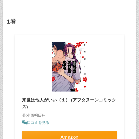
1巻
来世は他人がいい（１） (アフタヌーンコミック
ス)
著:小西明日翔
口コミを見る
Amazon