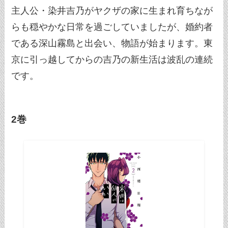
主人公・染井吉乃がヤクザの家に生まれ育ちなが
らも穏やかな日常を過ごしていましたが、婚約者
である深山霧島と出会い、物語が始まります。東
京に引っ越してからの吉乃の新生活は波乱の連続
です。
2巻