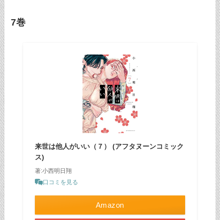
7巻
来世は他人がいい（７） (アフタヌーンコミック
ス)
著:小西明日翔
口コミを見る
Amazon