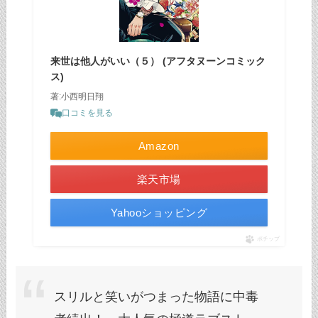
来世は他人がいい（５） (アフタヌーンコミック
ス)
著:小西明日翔
口コミを見る
Amazon
楽天市場
Yahooショッピング
ポチップ
スリルと笑いがつまった物語に中毒