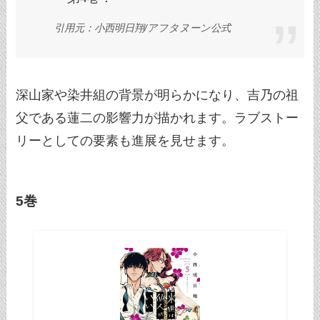
引用元：小西明日翔/アフタヌーン公式
深山家や染井組の背景が明らかになり、吉乃の祖
父である蓮二の影響力が描かれます。ラブストー
リーとしての要素も進展を見せます。
5巻