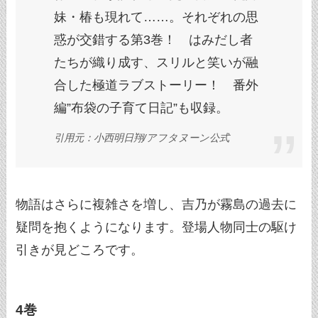
妹・椿も現れて……。それぞれの思
惑が交錯する第3巻！ はみだし者
たちが織り成す、スリルと笑いが融
合した極道ラブストーリー！ 番外
編”布袋の子育て日記”も収録。
引用元：小西明日翔/アフタヌーン公式
物語はさらに複雑さを増し、吉乃が霧島の過去に
疑問を抱くようになります。登場人物同士の駆け
引きが見どころです。
4巻