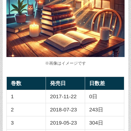
※画像はイメージです
巻数
発売日
日数差
1
2017-11-22
0日
2
2018-07-23
243日
3
2019-05-23
304日