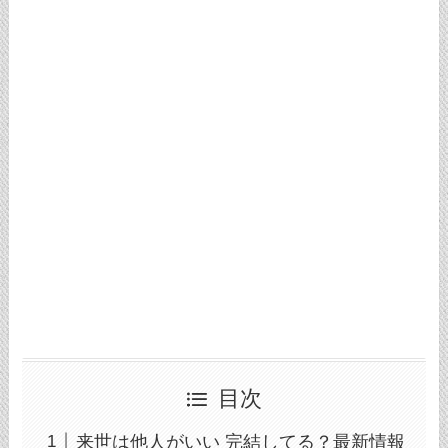
目次
来世は他人がいい 完結してる？最新情報