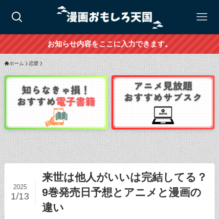
お知らせ内容をここに入力できます。
ホーム
恋愛
来世は他人がいいは完結してる？
2025
9巻発売日予想とアニメと漫画の
1/13
違い