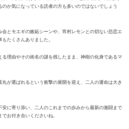
るのか気になっている読者の方も多いのではないでしょう
み会とモエギの嫉妬シーンや、宵村レモンとの切ない悲恋エ
事もたくさんありました。
える理由やその術名の謎を残したまま、神樹の化身であるマ
葉丸が選ばれるという衝撃の展開を迎え、二人の運命は大き
不安に寄り添い、二人のこれまでの歩みから最新の激闘まで
までお付き合いくださいね。