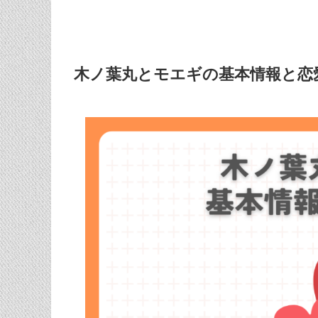
木ノ葉丸とモエギの基本情報と恋