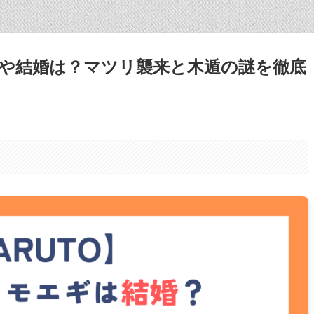
や結婚は？マツリ襲来と木遁の謎を徹底
。