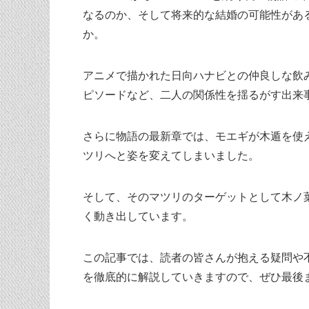
なるのか、そして将来的な結婚の可能性があ
か。
アニメで描かれた日向ハナビとの仲良しな飲
ピソードなど、二人の関係性を揺るがす出来
さらに物語の最新章では、モエギが木遁を使
ツリへと姿を変えてしまいました。
そして、そのマツリのターゲットとして木ノ
く動き出しています。
この記事では、読者の皆さんが抱える疑問や
を徹底的に解説していきますので、ぜひ最後