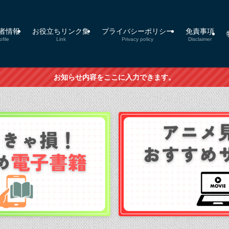
者情報
お役立ちリンク集
プライバシーポリシー
免責事項
ofile
Link
Privacy policy
Disclaimer
お知らせ内容をここに入力できます。