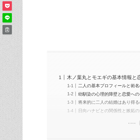
木ノ葉丸とモエギの基本情報と
二人の基本プロフィールと術名
幼馴染の心理的障壁と恋愛への
将来的に二人の結婚はあり得る
日向ハナビとの関係性と嫉妬の