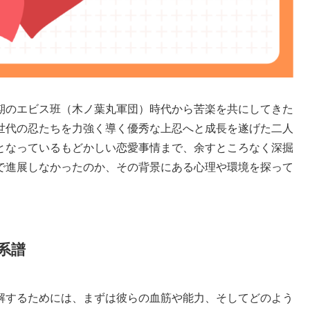
期のエビス班（木ノ葉丸軍団）時代から苦楽を共にしてきた
世代の忍たちを力強く導く優秀な上忍へと成長を遂げた二人
となっているもどかしい恋愛事情まで、余すところなく深掘
で進展しなかったのか、その背景にある心理や環境を探って
系譜
解するためには、まずは彼らの血筋や能力、そしてどのよう