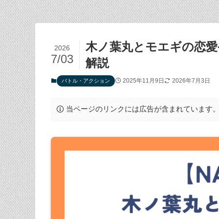
木ノ葉丸とモエギの恋愛
2026
7/03
解説
2025年11月9日
2026年7月3日
バトル・アクション
当ページのリンクには広告が含まれています