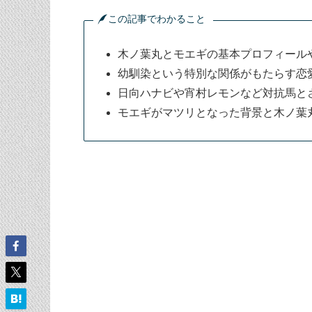
この記事でわかること
木ノ葉丸とモエギの基本プロフィール
幼馴染という特別な関係がもたらす恋
日向ハナビや宵村レモンなど対抗馬と
モエギがマツリとなった背景と木ノ葉