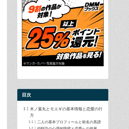
目次
木ノ葉丸とモエギの基本情報と恋愛の行
方
二人の基本プロフィールと術名の系譜
幼馴染の心理的障壁と恋愛への発展