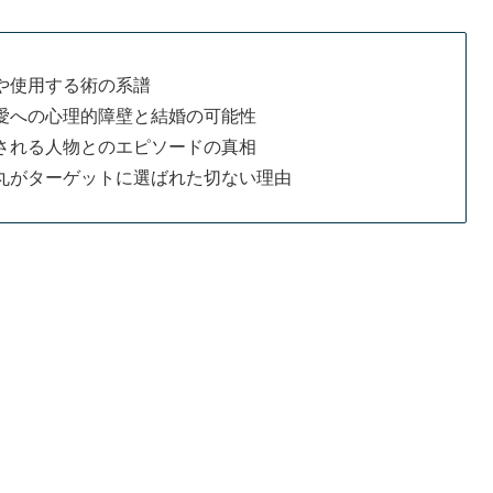
や使用する術の系譜
愛への心理的障壁と結婚の可能性
される人物とのエピソードの真相
丸がターゲットに選ばれた切ない理由