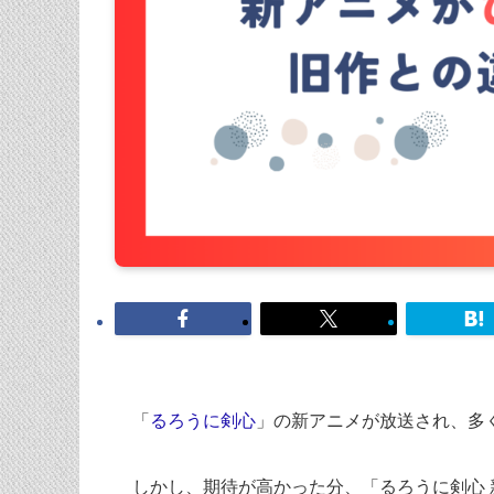
「
るろうに剣心
」の新アニメが放送され、多
しかし、期待が高かった分、「るろうに剣心 