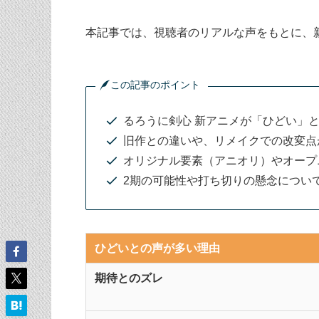
本記事では、視聴者のリアルな声をもとに、
この記事のポイント
るろうに剣心 新アニメが「ひどい」
旧作との違いや、リメイクでの改変点
オリジナル要素（アニオリ）やオープ
2期の可能性や打ち切りの懸念につい
ひどいとの声が多い理由
期待とのズレ