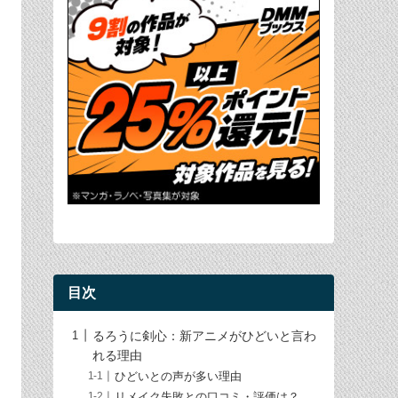
目次
るろうに剣心：新アニメがひどいと言わ
れる理由
ひどいとの声が多い理由
リメイク失敗との口コミ・評価は？