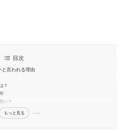
目次
いと言われる理由
は？
相
低い？
もっと見る