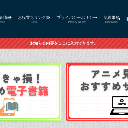
者情報
お役立ちリンク集
プライバシーポリシー
免責事項
ofile
Link
Privacy policy
Disclaimer
お知らせ内容をここに入力できます。