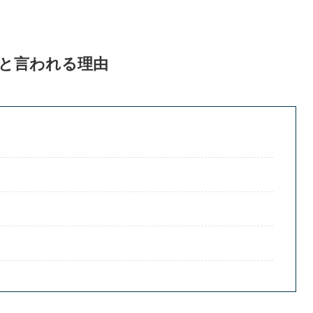
と言われる理由
？