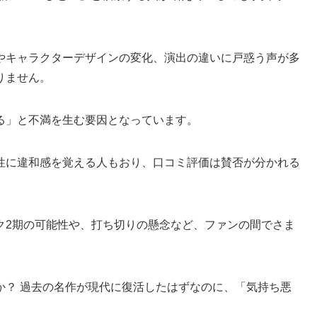
やキャラクターデザインの変化、演出の違いに戸惑う声が多
りません。
る」と不満を生む要因となっています。
性に違和感を覚える人もおり、口コミ評価は賛否が分かれる
ク2期の可能性や、打ち切りの懸念など、ファンの間でさま
か？ 過去の名作が現代に復活したはずなのに、「気持ち悪