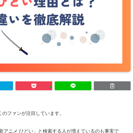
くのファンが注目しています。
新アニメ ひどい」と検索する人が増えているのも事実で