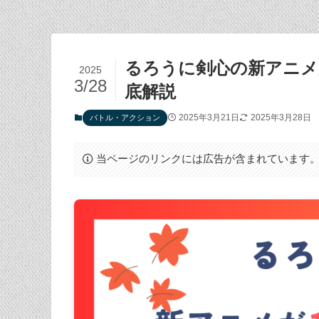
るろうに剣心の新アニメ
2025
3/28
底解説
2025年3月21日
2025年3月28日
バトル・アクション
当ページのリンクには広告が含まれています