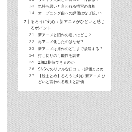
気持ち悪いと言われる描写の真相
オープニング曲への評価はなぜ低い？
るろうに剣心：新アニメがひどいと感じ
るポイント
新アニメと旧作の違いはどこ？
再アニメ化したのはなぜ？
新アニメは原作のどこまで放送する？
打ち切りの可能性を調査
2期は期待できるのか
SNSでのリアルな口コミ・評価まとめ
【総まとめ】るろうに剣心 新アニメ ひ
どいと言われる理由と評価