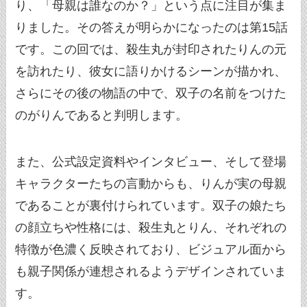
り、「母親は誰なのか？」という点に注目が集ま
りました。その答えが明らかになったのは第15話
です。この回では、殺生丸が封印されたりんの元
を訪れたり、彼女に語りかけるシーンが描かれ、
さらにその後の物語の中で、双子の名前をつけた
のがりんであると判明します。
また、公式設定資料やインタビュー、そして登場
キャラクターたちの言動からも、りんが実の母親
であることが裏付けられています。双子の娘たち
の顔立ちや性格には、殺生丸とりん、それぞれの
特徴が色濃く反映されており、ビジュアル面から
も親子関係が連想されるようデザインされていま
す。