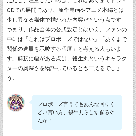
ただし、注意したいのは、これはあくまでドラマ
CDでの展開であり、原作漫画やアニメ本編とは
少し異なる媒体で描かれた内容だという点です。
つまり、作品全体の公式設定とはいえ、ファンの
中には「これはプロポーズではない」「あくまで
関係の進展を示唆する程度」と考える人もいま
す。解釈に幅がある点は、殺生丸というキャラク
ターの奥深さを物語っているとも言えるでしょ
う。
プロポーズ言うてもあんな回りく
どい言い方、殺生丸らしすぎるや
んか！