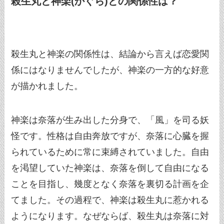
殺生丸と神楽(かぐら)との関係性は？
殺生丸と神楽の関係性は、結論から言えば恋愛関
係にはなりませんでしたが、神楽の一方的な好意
が描かれました。
神楽は奈落が生み出した分身で、「風」を司る妖
怪です。性格は自由奔放ですが、奈落に心臓を握
られているために常に束縛されていました。自由
を渇望していた神楽は、奈落を倒して自由になる
ことを目指し、幾度となく奈落を裏切る計画を企
てました。その過程で、神楽は殺生丸に惹かれる
ようになります。なぜならば、殺生丸は奈落に対