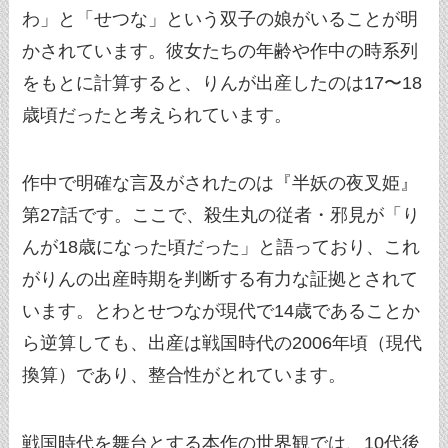
わ」と「せつな」という双子の娘がいることが明
かされています。彼女たちの年齢や作中の時系列
をもとに計算すると、りんが出産したのは17〜18
歳頃だったと考えられています。
作中で明確な言及がされたのは『半妖の夜叉姫』
第27話です。ここで、殺生丸の従者・邪見が「り
んが18歳になった頃だった」と語っており、これ
がりんの出産時期を判断する有力な証拠とされて
います。とわとせつなが現代で14歳であることか
ら逆算しても、出産は戦国時代の2006年頃（現代
換算）であり、整合性がとれています。
戦国時代を舞台とする本作の世界観では、10代後