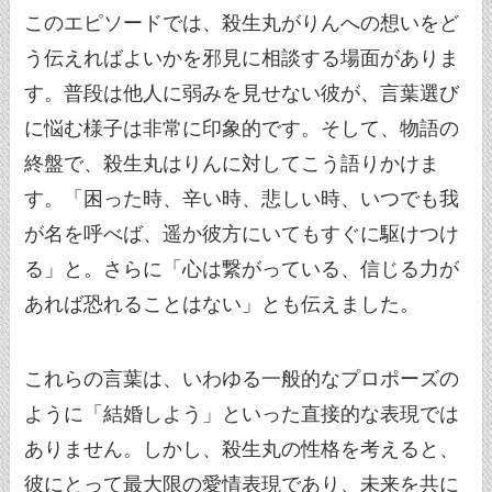
このエピソードでは、殺生丸がりんへの想いをど
う伝えればよいかを邪見に相談する場面がありま
す。普段は他人に弱みを見せない彼が、言葉選び
に悩む様子は非常に印象的です。そして、物語の
終盤で、殺生丸はりんに対してこう語りかけま
す。「困った時、辛い時、悲しい時、いつでも我
が名を呼べば、遥か彼方にいてもすぐに駆けつけ
る」と。さらに「心は繋がっている、信じる力が
あれば恐れることはない」とも伝えました。
これらの言葉は、いわゆる一般的なプロポーズの
ように「結婚しよう」といった直接的な表現では
ありません。しかし、殺生丸の性格を考えると、
彼にとって最大限の愛情表現であり、未来を共に