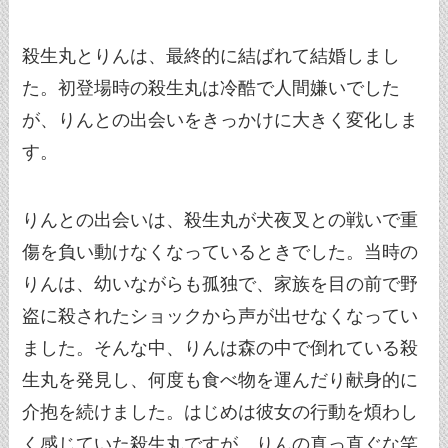
殺生丸とりんは、最終的に結ばれて結婚しまし
た。初登場時の殺生丸は冷酷で人間嫌いでした
が、りんとの出会いをきっかけに大きく変化しま
す。
りんとの出会いは、殺生丸が犬夜叉との戦いで重
傷を負い動けなくなっているときでした。当時の
りんは、幼いながらも孤独で、家族を目の前で野
盗に殺されたショックから声が出せなくなってい
ました。そんな中、りんは森の中で倒れている殺
生丸を発見し、何度も食べ物を運んだり献身的に
介抱を続けました。はじめは彼女の行動を煩わし
く感じていた殺生丸ですが、りんの真っ直ぐな笑