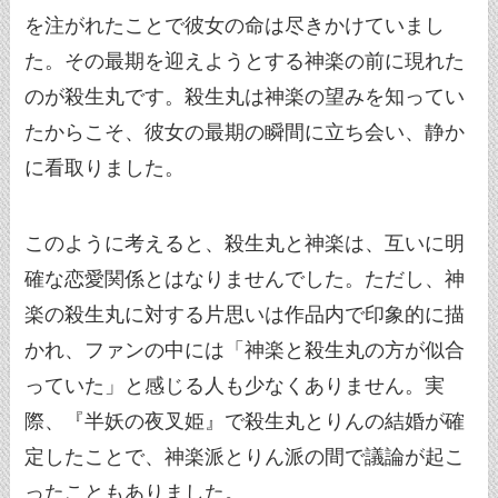
を注がれたことで彼女の命は尽きかけていまし
た。その最期を迎えようとする神楽の前に現れた
のが殺生丸です。殺生丸は神楽の望みを知ってい
たからこそ、彼女の最期の瞬間に立ち会い、静か
に看取りました。
このように考えると、殺生丸と神楽は、互いに明
確な恋愛関係とはなりませんでした。ただし、神
楽の殺生丸に対する片思いは作品内で印象的に描
かれ、ファンの中には「神楽と殺生丸の方が似合
っていた」と感じる人も少なくありません。実
際、『半妖の夜叉姫』で殺生丸とりんの結婚が確
定したことで、神楽派とりん派の間で議論が起こ
ったこともありました。