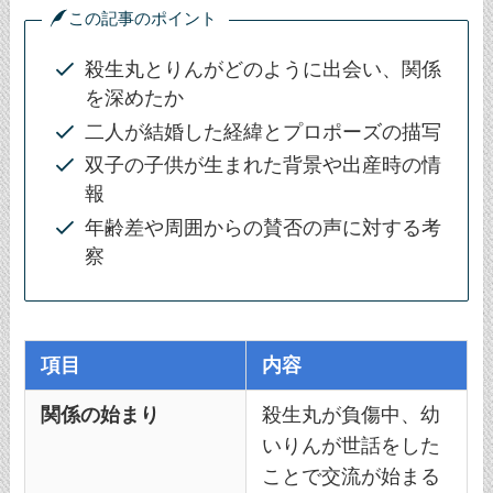
この記事のポイント
殺生丸とりんがどのように出会い、関係
を深めたか
二人が結婚した経緯とプロポーズの描写
双子の子供が生まれた背景や出産時の情
報
年齢差や周囲からの賛否の声に対する考
察
項目
内容
関係の始まり
殺生丸が負傷中、幼
いりんが世話をした
ことで交流が始まる