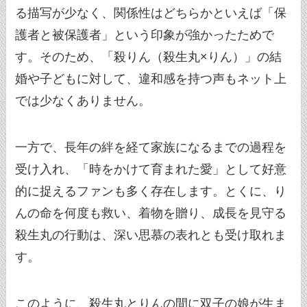
る描写が少なく、関係性はどちらかといえば「保
護者と被保護者」という印象が強かったためで
す。そのため、「殺りん（殺生丸×りん）」の結
婚や子どもに対して、違和感を持つ声もネット上
では少なくありません。
一方で、長年の絆を経て家族になるまでの過程を
受け入れ、「時をかけて育まれた愛」として好意
的に捉えるファンも多く存在します。とくに、り
んの命を何度も救い、着物を贈り、成長を見守る
殺生丸の行動は、深い思慕の表れとも受け取れま
す。
このように、殺生丸とりんの間に双子の娘が生ま