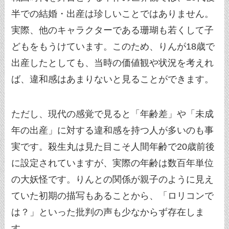
半での結婚・出産は珍しいことではありません。
実際、他のキャラクターである珊瑚も若くして子
どもをもうけています。このため、りんが18歳で
出産したとしても、当時の価値観や状況を考えれ
ば、違和感はあまりないと見ることができます。
ただし、現代の感覚で見ると「年齢差」や「未成
年の出産」に対する違和感を持つ人が多いのも事
実です。殺生丸は見た目こそ人間年齢で20歳前後
に設定されていますが、実際の年齢は数百年単位
の大妖怪です。りんとの関係が親子のように見え
ていた初期の描写もあることから、「ロリコンで
は？」といった批判の声も少なからず存在しま
す。