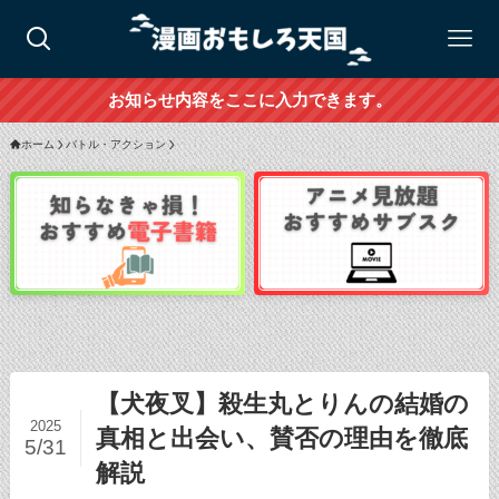
お知らせ内容をここに入力できます。
ホーム
バトル・アクション
【犬夜叉】殺生丸とりんの結婚の
2025
真相と出会い、賛否の理由を徹底
5/31
解説