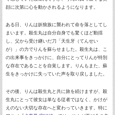
顔に次第に心を動かされるようになります。
ある日、りんは妖狼族に襲われて命を落としてし
まいます。殺生丸は自分自身でも驚くほど動揺
し、父から受け継いだ刀「天生牙（てんせい
が）」の力でりんを蘇らせました。殺生丸は、こ
の出来事をきっかけに、自分にとってりんが特別
な存在であることを自覚します。りんもまた、蘇
生をきっかけに失っていた声を取り戻しました。
その後、りんは殺生丸と共に旅を続けますが、殺
生丸にとって彼女は単なる従者ではなく、かけが
えのない大切な存在へと変わっていきます。特に