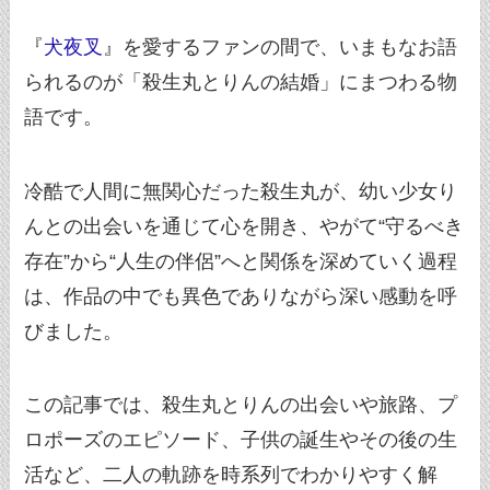
『
犬夜叉
』を愛するファンの間で、いまもなお語
られるのが「殺生丸とりんの結婚」にまつわる物
語です。
冷酷で人間に無関心だった殺生丸が、幼い少女り
んとの出会いを通じて心を開き、やがて“守るべき
存在”から“人生の伴侶”へと関係を深めていく過程
は、作品の中でも異色でありながら深い感動を呼
びました。
この記事では、殺生丸とりんの出会いや旅路、プ
ロポーズのエピソード、子供の誕生やその後の生
活など、二人の軌跡を時系列でわかりやすく解