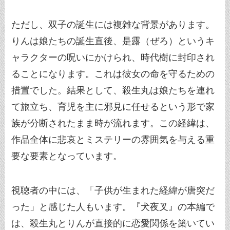
ただし、双子の誕生には複雑な背景があります。
りんは娘たちの誕生直後、是露（ぜろ）というキ
ャラクターの呪いにかけられ、時代樹に封印され
ることになります。これは彼女の命を守るための
措置でした。結果として、殺生丸は娘たちを連れ
て旅立ち、育児を主に邪見に任せるという形で家
族が分断されたまま時が流れます。この経緯は、
作品全体に悲哀とミステリーの雰囲気を与える重
要な要素となっています。
視聴者の中には、「子供が生まれた経緯が唐突だ
った」と感じた人もいます。『犬夜叉』の本編で
は、殺生丸とりんが直接的に恋愛関係を築いてい