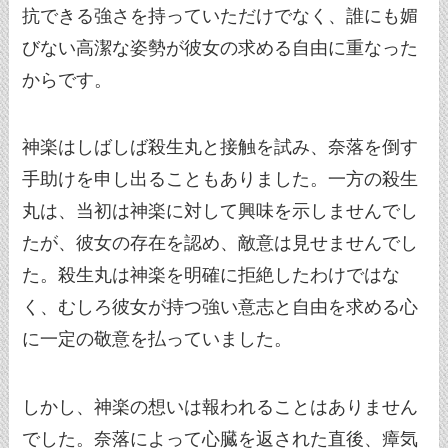
抗できる強さを持っていただけでなく、誰にも媚
びない高潔な姿勢が彼女の求める自由に重なった
からです。
神楽はしばしば殺生丸と接触を試み、奈落を倒す
手助けを申し出ることもありました。一方の殺生
丸は、当初は神楽に対して興味を示しませんでし
たが、彼女の存在を認め、敵意は見せませんでし
た。殺生丸は神楽を明確に拒絶したわけではな
く、むしろ彼女が持つ強い意志と自由を求める心
に一定の敬意を払っていました。
しかし、神楽の想いは報われることはありません
でした。奈落によって心臓を返された直後、瘴気