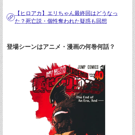
【ヒロアカ】エリちゃん最終回はどうなっ
た？死亡説・個性奪われた疑惑も回想
登場シーンはアニメ・漫画の何巻何話？