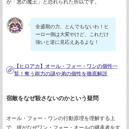
が「悪の魔王」と恐れられた所以です。
全盛期の力、とんでもないわ！ヒ
ーロー側は大変やけど、これだけ
強いと逆に見応えあるよな！
【ヒロアカ】オール・フォー・ワンの個性一
覧！奪う能力の謎や弟の個性を徹底解説
宿敵をなぜ殺さないのかという疑問
オール・フォー・ワンの行動原理を理解する上
で、彼がなぜワン・フォー・オールの継承者をす