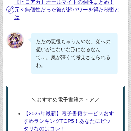
【ヒロアカ】オールマイトの個性まとめ！
元々無個性だった彼が超パワーを得た秘密と
は
ただの悪役ちゃうんやな。弟への
想いがこないな形になるなん
て…。奥が深くて考えさせられる
わ。
＼おすすめ電子書籍ストア／
【2025年最新】電子書籍サービスおす
すめランキングTOP5！あなたにピッ
タリなのはコレ！