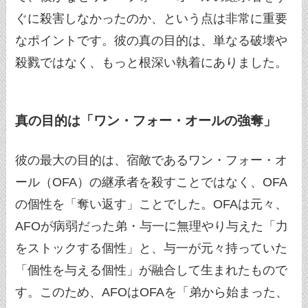
ぐに殺害しなかったのか、という点は非常に重要
なポイントです。彼の真の目的は、単なる破壊や
殺戮ではなく、もっと根深い執着にありました。
真の目的は「ワン・フォー・オールの強奪」
彼の最大の目的は、宿敵であるワン・フォー・オ
ール（OFA）の継承者を殺すことではなく、OFA
の個性を「奪い返す」ことでした。OFAは元々、
AFOが病弱だった弟・与一に無理やり与えた「力
をストックする個性」と、与一が元々持っていた
「個性を与える個性」が融合して生まれたもので
す。このため、AFOはOFAを「弟から始まった、