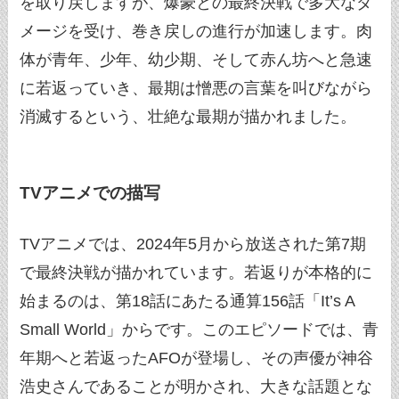
を取り戻しますが、爆豪との最終決戦で多大なダ
メージを受け、巻き戻しの進行が加速します。肉
体が青年、少年、幼少期、そして赤ん坊へと急速
に若返っていき、最期は憎悪の言葉を叫びながら
消滅するという、壮絶な最期が描かれました。
TVアニメでの描写
TVアニメでは、2024年5月から放送された第7期
で最終決戦が描かれています。若返りが本格的に
始まるのは、第18話にあたる通算156話「It’s A
Small World」からです。このエピソードでは、青
年期へと若返ったAFOが登場し、その声優が神谷
浩史さんであることが明かされ、大きな話題とな