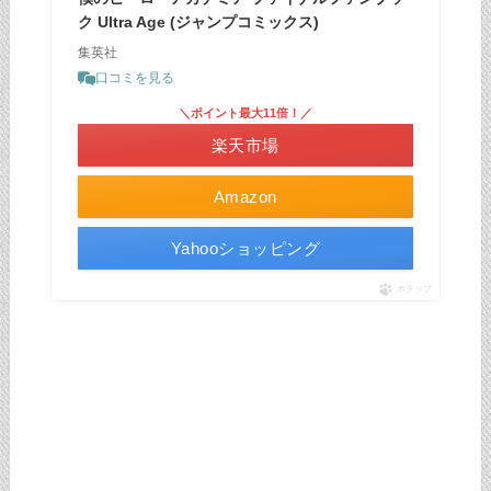
ク Ultra Age (ジャンプコミックス)
集英社
口コミを見る
＼ポイント最大11倍！／
楽天市場
Amazon
Yahooショッピング
ポチップ