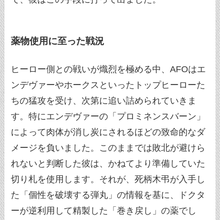
薬物使用に至った戦況
ヒーロー側との戦いが熾烈を極める中、AFOはエ
ンデヴァーやホークスといったトップヒーローた
ちの猛攻を受け、次第に追い詰められていきま
す。特にエンデヴァーの「プロミネンスバーン」
によって肉体が消し炭にされるほどの致命的なダ
メージを負いました。このままでは敗北が避けら
れないと判断した彼は、かねてより準備していた
切り札を使用します。それが、死柄木弔が入手し
た「個性を破壊する弾丸」の情報を基に、ドクタ
ーが逆利用して精製した「巻き戻し」の薬でし