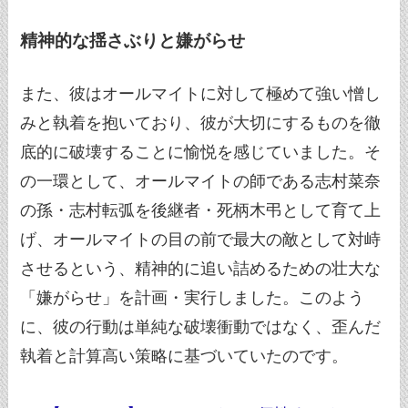
精神的な揺さぶりと嫌がらせ
また、彼はオールマイトに対して極めて強い憎し
みと執着を抱いており、彼が大切にするものを徹
底的に破壊することに愉悦を感じていました。そ
の一環として、オールマイトの師である志村菜奈
の孫・志村転弧を後継者・死柄木弔として育て上
げ、オールマイトの目の前で最大の敵として対峙
させるという、精神的に追い詰めるための壮大な
「嫌がらせ」を計画・実行しました。このよう
に、彼の行動は単純な破壊衝動ではなく、歪んだ
執着と計算高い策略に基づいていたのです。