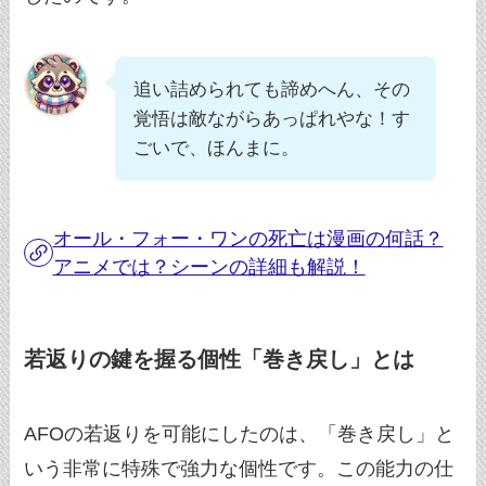
追い詰められても諦めへん、その
覚悟は敵ながらあっぱれやな！す
ごいで、ほんまに。
オール・フォー・ワンの死亡は漫画の何話？
アニメでは？シーンの詳細も解説！
若返りの鍵を握る個性「巻き戻し」とは
AFOの若返りを可能にしたのは、「巻き戻し」と
いう非常に特殊で強力な個性です。この能力の仕