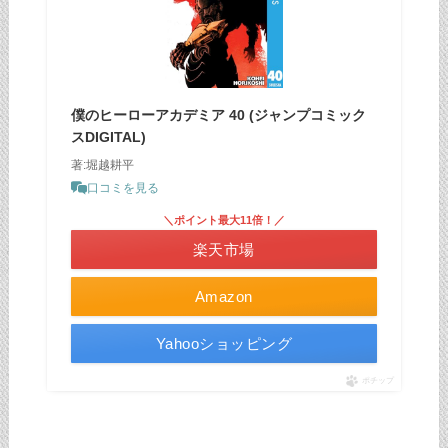
僕のヒーローアカデミア 40 (ジャンプコミック
スDIGITAL)
著:堀越耕平
口コミを見る
＼ポイント最大11倍！／
楽天市場
Amazon
Yahooショッピング
ポチップ