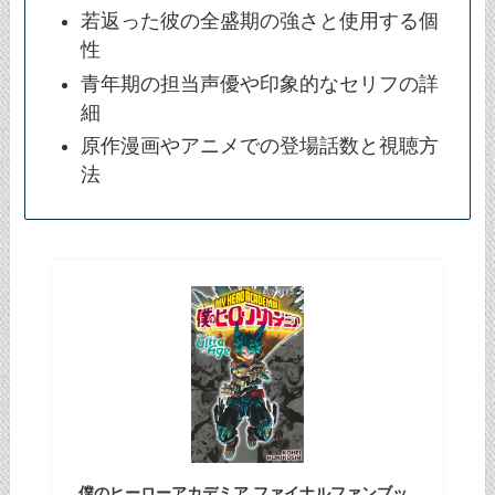
若返った彼の全盛期の強さと使用する個
性
青年期の担当声優や印象的なセリフの詳
細
原作漫画やアニメでの登場話数と視聴方
法
僕のヒーローアカデミア ファイナルファンブッ