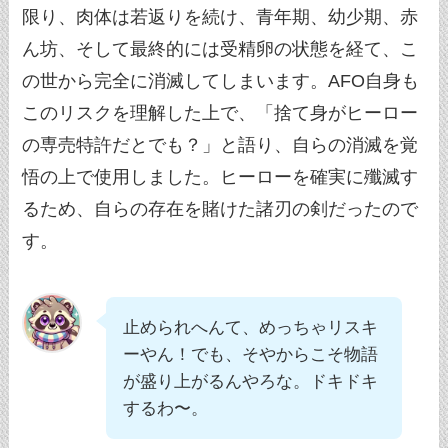
限り、肉体は若返りを続け、青年期、幼少期、赤
ん坊、そして最終的には受精卵の状態を経て、こ
の世から完全に消滅してしまいます。AFO自身も
このリスクを理解した上で、「捨て身がヒーロー
の専売特許だとでも？」と語り、自らの消滅を覚
悟の上で使用しました。ヒーローを確実に殲滅す
るため、自らの存在を賭けた諸刃の剣だったので
す。
止められへんて、めっちゃリスキ
ーやん！でも、そやからこそ物語
が盛り上がるんやろな。ドキドキ
するわ〜。