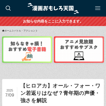
お知らせ内容をここに入力できます。
ホーム
バトル・アクション
【ヒロアカ】オール・フォー・ワ
2025
ン若返りはなぜ？青年期の声優・
7/09
強さを解説