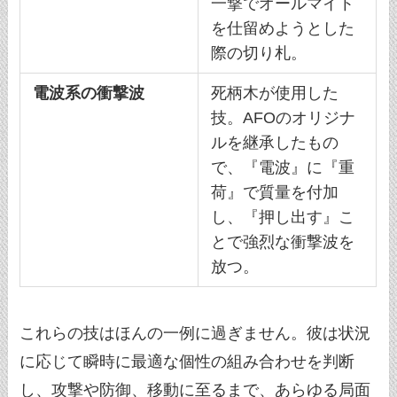
一撃でオールマイト
を仕留めようとした
際の切り札。
電波系の衝撃波
死柄木が使用した
技。AFOのオリジナ
ルを継承したもの
で、『電波』に『重
荷』で質量を付加
し、『押し出す』こ
とで強烈な衝撃波を
放つ。
これらの技はほんの一例に過ぎません。彼は状況
に応じて瞬時に最適な個性の組み合わせを判断
し、攻撃や防御、移動に至るまで、あらゆる局面