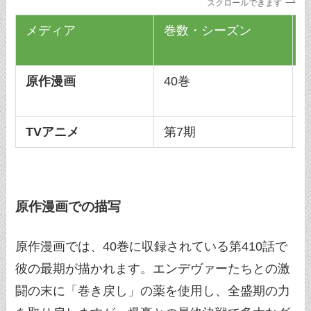
スクロールできます
メディア
巻数・シーズン
原作漫画
40巻
TVアニメ
第7期
原作漫画での描写
原作漫画では、40巻に収録されている第410話で
彼の最期が描かれます。エンデヴァーたちとの激
闘の末に「巻き戻し」の薬を使用し、全盛期の力